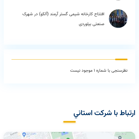
مشکلات صنعتگران
افتتاح کارخانه شیمی گستر آرمند (آلکو) در شهرک
صنعتی بیلوردی
نظرسنجی با شماره 1 موجود نیست
ارتباط با شركت استاني