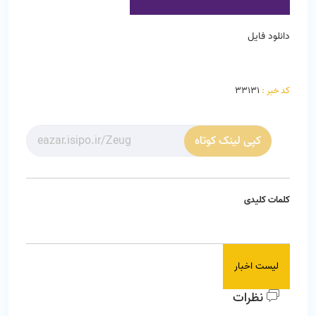
دانلود فایل
کد خبر :
33131
کپی لینک کوتاه
کلمات کلیدی
لیست اخبار
نظرات