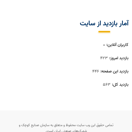
آمار بازديد از سايت
کاربران آنلاین:
0
بازدید امروز:
423
بازدید این صفحه:
446
بازدید‌ کل:
563
تمامی حقوق این وب سایت محفوظ و متعلق به سازمان صنایع کوچک و
شهرک‌های صنعتی ایران است.